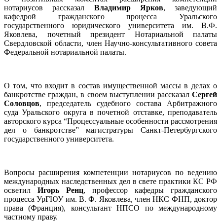
нотариусов рассказал
Владимир Ярков
, заведующий
кафедрой гражданского процесса Уральского
государственного юридического университета им. В.Ф.
Яковлева, почетный президент Нотариальной палаты
Свердловской области, член Научно-консультативного совета
Федеральной нотариальной палаты.
О том, что входит в состав имущественной массы в делах о
банкротстве граждан, в своем выступлении рассказал
Сергей
Соловцов
, председатель судебного состава Арбитражного
суда Уральского округа в почетной отставке, преподаватель
авторского курса “Процессуальные особенности рассмотрения
дел о банкротстве” магистратуры Санкт-Петербургского
государственного университета.
Вопросы расширения компетенции нотариусов по ведению
международных наследственных дел в свете практики КС РФ
осветил
Игорь Ренц
, профессор кафедры гражданского
процесса УрГЮУ им. В. Ф. Яковлева, член НКС ФНП, доктор
права (Франция), консультант НПСО по международному
частному праву.