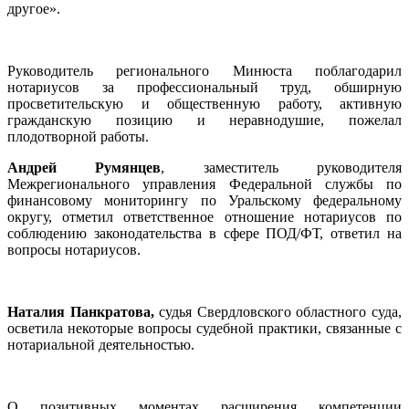
другое».
Руководитель регионального Минюста поблагодарил
нотариусов за профессиональный труд, обширную
просветительскую и общественную работу, активную
гражданскую позицию и неравнодушие, пожелал
плодотворной работы.
Андрей Румянцев
, заместитель руководителя
Межрегионального управления Федеральной службы по
финансовому мониторингу по Уральскому федеральному
округу, отметил ответственное отношение нотариусов по
соблюдению законодательства в сфере ПОД/ФТ, ответил на
вопросы нотариусов.
Наталия Панкратова,
судья Свердловского областного суда,
осветила некоторые вопросы судебной практики, связанные с
нотариальной деятельностью.
О позитивных моментах расширения компетенции