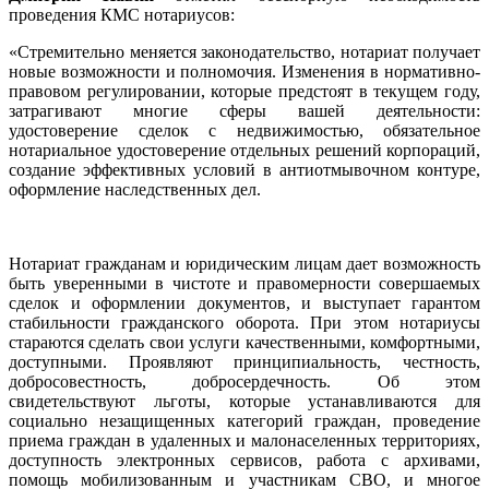
проведения КМС нотариусов:
«Стремительно меняется законодательство, нотариат получает
новые возможности и полномочия. Изменения в нормативно-
правовом регулировании, которые предстоят в текущем году,
затрагивают многие сферы вашей деятельности:
удостоверение сделок с недвижимостью, обязательное
нотариальное удостоверение отдельных решений корпораций,
создание эффективных условий в антиотмывочном контуре,
оформление наследственных дел.
Нотариат гражданам и юридическим лицам дает возможность
быть уверенными в чистоте и правомерности совершаемых
сделок и оформлении документов, и выступает гарантом
стабильности гражданского оборота. При этом нотариусы
стараются сделать свои услуги качественными, комфортными,
доступными. Проявляют принципиальность, честность,
добросовестность, добросердечность. Об этом
свидетельствуют льготы, которые устанавливаются для
социально незащищенных категорий граждан, проведение
приема граждан в удаленных и малонаселенных территориях,
доступность электронных сервисов, работа с архивами,
помощь мобилизованным и участникам СВО, и многое