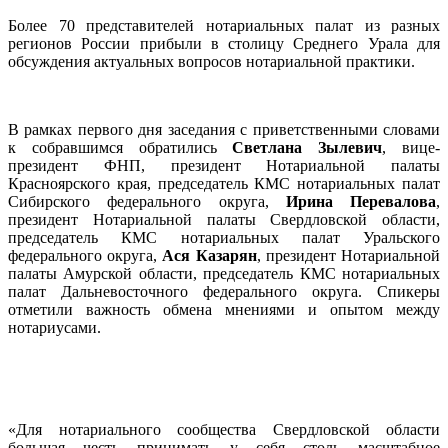
Более 70 представителей нотариальных палат из разных
регионов России прибыли в столицу Среднего Урала для
обсуждения актуальных вопросов нотариальной практики.
В рамках первого дня заседания с приветственными словами
к собравшимся обратились
Светлана Зылевич
, вице-
президент ФНП, президент Нотариальной палаты
Красноярского края, председатель КМС нотариальных палат
Сибирского федерального округа,
Ирина Перевалова
,
президент Нотариальной палаты Свердловской области,
председатель КМС нотариальных палат Уральского
федерального округа,
Ася Казарян
, президент Нотариальной
палаты Амурской области, председатель КМС нотариальных
палат Дальневосточного федерального округа. Спикеры
отметили важность обмена мнениями и опытом между
нотариусами.
«Для нотариального сообщества Свердловской области
большая честь принимать у себя столь масштабное