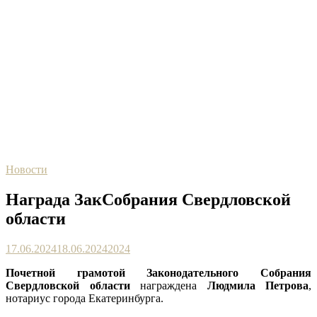
Новости
Награда ЗакСобрания Свердловской
области
17.06.2024
18.06.2024
2024
Почетной грамотой Законодательного Собрания
Свердловской области
награждена
Людмила Петрова
,
нотариус города Екатеринбурга.