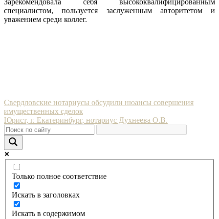
Зарекомендовала себя высококвалифицированным
специалистом, пользуется заслуженным авторитетом и
уважением среди коллег.
Навигация
Свердловские нотариусы обсудили нюансы совершения
имущественных сделок
по
Юрист, г. Екатеринбург, нотариус Духнеева О.В.
записям
Только полное соответствие
Искать в заголовках
Искать в содержимом